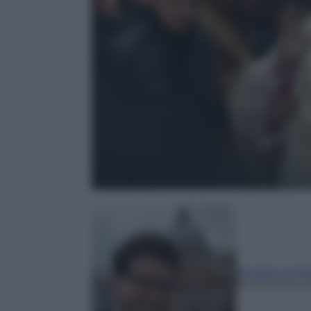
Ignazio Ingra
19 Febbraio 2