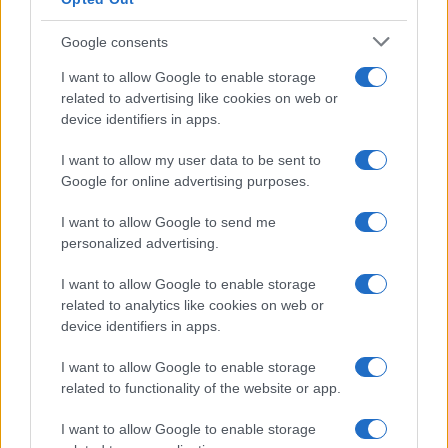
Google consents
I want to allow Google to enable storage
related to advertising like cookies on web or
device identifiers in apps.
I want to allow my user data to be sent to
Google for online advertising purposes.
I want to allow Google to send me
personalized advertising.
I want to allow Google to enable storage
related to analytics like cookies on web or
device identifiers in apps.
I want to allow Google to enable storage
related to functionality of the website or app.
I want to allow Google to enable storage