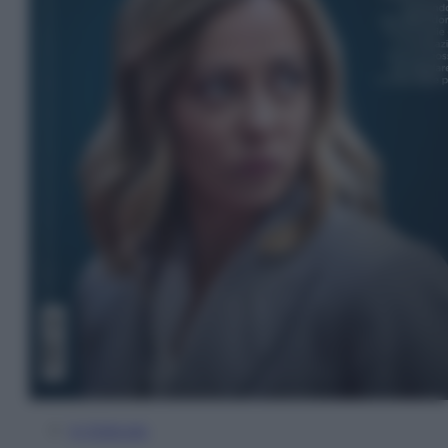
In Edicola