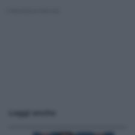
© Riproduzione Riservata
Leggi anche