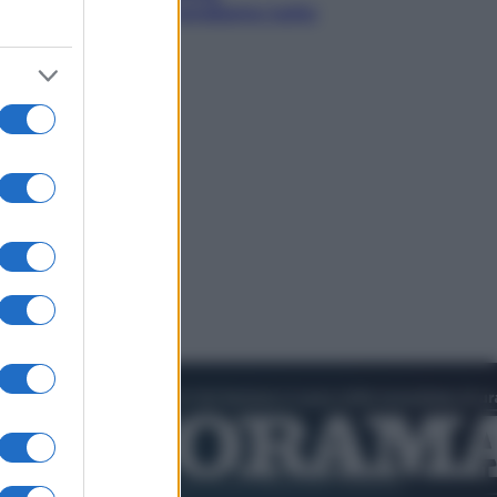
collezioniamo e rivendiamo tutto