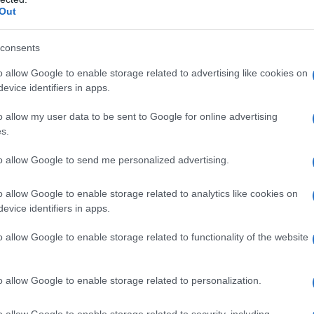
Out
land reopening
consents
o allow Google to enable storage related to advertising like cookies on
evice identifiers in apps.
o allow my user data to be sent to Google for online advertising
s.
to allow Google to send me personalized advertising.
o allow Google to enable storage related to analytics like cookies on
evice identifiers in apps.
o allow Google to enable storage related to functionality of the website
o allow Google to enable storage related to personalization.
o allow Google to enable storage related to security, including