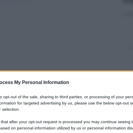
ocess My Personal Information
y
to opt-out of the sale, sharing to third parties, or processing of your per
formation for targeted advertising by us, please use the below opt-out s
 selection.
come funziona?
 that after your opt-out request is processed you may continue seeing i
ased on personal information utilized by us or personal information dis