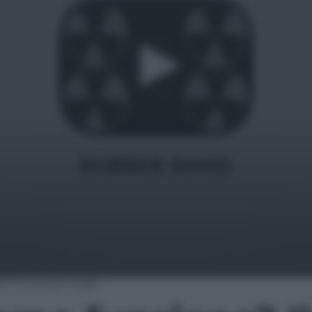
 Il tutorial | video