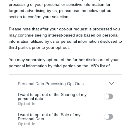
processing of your personal or sensitive information for
targeted advertising by us, please use the below opt-out
section to confirm your selection.
Please note that after your opt-out request is processed you
may continue seeing interest-based ads based on personal
information utilized by us or personal information disclosed to
third parties prior to your opt-out.
You may separately opt-out of the further disclosure of your
personal information by third parties on the IAB’s list of
downstream participants.
Personal Data Processing Opt Outs
This information may also be disclosed by us to third parties
on the IAB’s List of Downstream Participants that may further
I want to opt-out of the Sharing of my
disclose it to other third parties.
personal data.
Opted In
Please note that this website/app uses one or more Google
services and may gather and store information including but
I want to opt-out of the Sale of my
Personal Data.
not limited to your visit or usage behaviour. You may click to
Opted In
grant or deny consent to Google and its third-party tags to