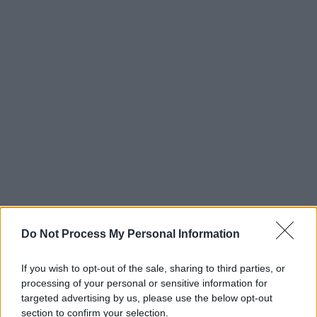
Do Not Process My Personal Information
If you wish to opt-out of the sale, sharing to third parties, or
processing of your personal or sensitive information for
targeted advertising by us, please use the below opt-out
section to confirm your selection.