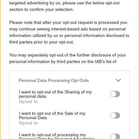
targeted advertising by us, please use the below opt-out
section to confirm your selection.
Please note that after your opt-out request is processed you
may continue seeing interest-based ads based on personal
information utilized by us or personal information disclosed to
third parties prior to your opt-out.
You may separately opt-out of the further disclosure of your
personal information by third parties on the IAB’s list of
downstream participants.
Personal Data Processing Opt Outs
This information may also be disclosed by us to third parties
on the IAB’s List of Downstream Participants that may further
I want to opt-out of the Sharing of my
disclose it to other third parties.
personal data.
Opted In
Please note that this website/app uses one or more Google
services and may gather and store information including but
I want to opt-out of the Sale of my
Personal Data.
not limited to your visit or usage behaviour. You may click to
Opted In
grant or deny consent to Google and its third-party tags to
use your data for below specified purposes in below Google
I want to opt-out of processing my
consent section.