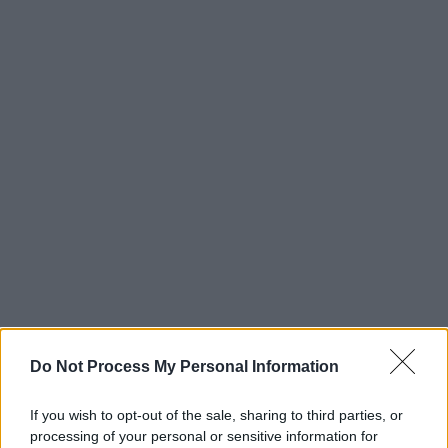
Do Not Process My Personal Information
If you wish to opt-out of the sale, sharing to third parties, or
processing of your personal or sensitive information for