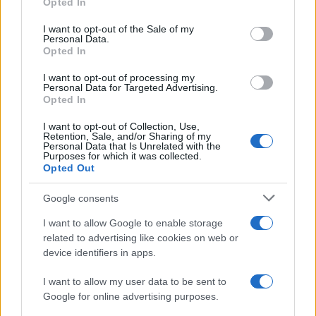
Opted In
Please note that this website/app uses one or more Google
services and may gather and store information including but
I want to opt-out of the Sale of my
Personal Data.
not limited to your visit or usage behaviour. You may click to
Opted In
grant or deny consent to Google and its third-party tags to
use your data for below specified purposes in below Google
I want to opt-out of processing my
consent section.
Personal Data for Targeted Advertising.
Opted In
I want to opt-out of Collection, Use,
Retention, Sale, and/or Sharing of my
Personal Data that Is Unrelated with the
Purposes for which it was collected.
Opted Out
Google consents
I want to allow Google to enable storage
related to advertising like cookies on web or
device identifiers in apps.
I want to allow my user data to be sent to
Google for online advertising purposes.