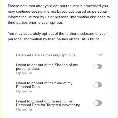
Please note that after your opt-out request is processed you
may continue seeing interest-based ads based on personal
information utilized by us or personal information disclosed to
third parties prior to your opt-out.
You may separately opt-out of the further disclosure of your
personal information by third parties on the IAB’s list of
downstream participants.
Personal Data Processing Opt Outs
This information may also be disclosed by us to third parties
on the IAB’s List of Downstream Participants that may further
I want to opt-out of the Sharing of my
disclose it to other third parties.
personal data.
Opted In
Please note that this website/app uses one or more Google
services and may gather and store information including but
I want to opt-out of the Sale of my
Personal Data.
not limited to your visit or usage behaviour. You may click to
Opted In
grant or deny consent to Google and its third-party tags to
use your data for below specified purposes in below Google
I want to opt-out of processing my
consent section.
Personal Data for Targeted Advertising.
Opted In