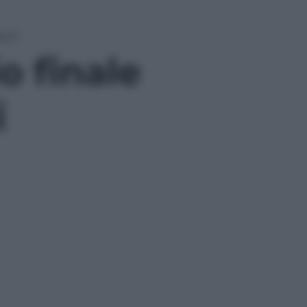
poli
o finale
i