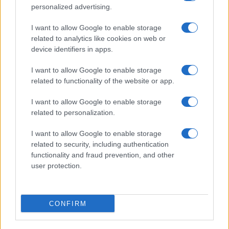
personalized advertising.
I want to allow Google to enable storage
related to analytics like cookies on web or
device identifiers in apps.
I want to allow Google to enable storage
related to functionality of the website or app.
I want to allow Google to enable storage
related to personalization.
I want to allow Google to enable storage
related to security, including authentication
functionality and fraud prevention, and other
user protection.
CONFIRM