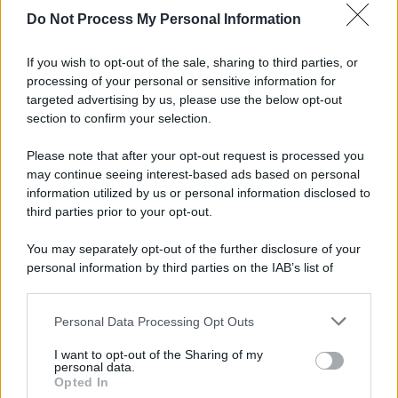
Do Not Process My Personal Information
If you wish to opt-out of the sale, sharing to third parties, or
processing of your personal or sensitive information for
targeted advertising by us, please use the below opt-out
section to confirm your selection.
Please note that after your opt-out request is processed you
may continue seeing interest-based ads based on personal
information utilized by us or personal information disclosed to
third parties prior to your opt-out.
You may separately opt-out of the further disclosure of your
personal information by third parties on the IAB’s list of
downstream participants.
Personal Data Processing Opt Outs
This information may also be disclosed by us to third parties
on the IAB’s List of Downstream Participants that may further
I want to opt-out of the Sharing of my
disclose it to other third parties.
personal data.
Opted In
Please note that this website/app uses one or more Google