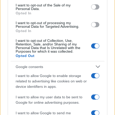
services and may gather and store information including but
I want to opt-out of the Sale of my
Personal Data.
not limited to your visit or usage behaviour. You may click to
Opted In
grant or deny consent to Google and its third-party tags to
use your data for below specified purposes in below Google
I want to opt-out of processing my
consent section.
Personal Data for Targeted Advertising.
Opted In
I want to opt-out of Collection, Use,
Retention, Sale, and/or Sharing of my
Personal Data that Is Unrelated with the
Purposes for which it was collected.
Opted Out
Google consents
I want to allow Google to enable storage
related to advertising like cookies on web or
device identifiers in apps.
I want to allow my user data to be sent to
Google for online advertising purposes.
I want to allow Google to send me