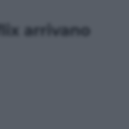
lix arrivano