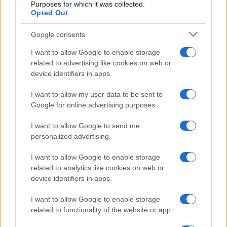
Purposes for which it was collected.
Opted Out
Google consents
I want to allow Google to enable storage
related to advertising like cookies on web or
device identifiers in apps.
I want to allow my user data to be sent to
Google for online advertising purposes.
I want to allow Google to send me
personalized advertising.
I want to allow Google to enable storage
related to analytics like cookies on web or
device identifiers in apps.
I want to allow Google to enable storage
related to functionality of the website or app.