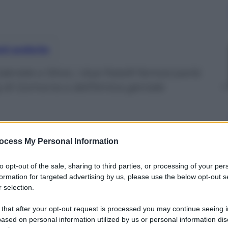
nti preferite
abriele e Silvio, i due fratelli famosi parla
ng di Gomorra e dell’Amica geniale
ocess My Personal Information
to opt-out of the sale, sharing to third parties, or processing of your per
formation for targeted advertising by us, please use the below opt-out s
 selection.
 that after your opt-out request is processed you may continue seeing i
ased on personal information utilized by us or personal information dis