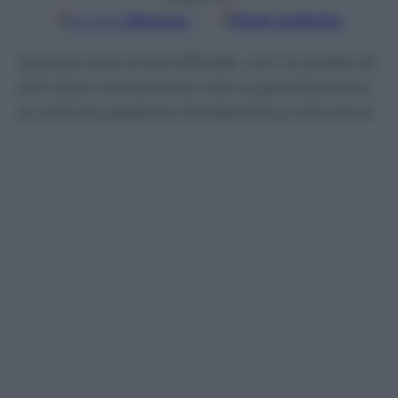
Google
Discover
Fonti preferite
Questa sera la semifinale, con la scelta di
altri due concorrenti che si giocheranno
la vittoria assieme Modestina e Giovanni