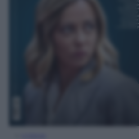
In Edicola