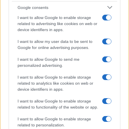
Google consents
I want to allow Google to enable storage
related to advertising like cookies on web or
device identifiers in apps.
I want to allow my user data to be sent to
Google for online advertising purposes.
I want to allow Google to send me
personalized advertising.
I want to allow Google to enable storage
related to analytics like cookies on web or
device identifiers in apps.
I want to allow Google to enable storage
related to functionality of the website or app.
I want to allow Google to enable storage
related to personalization.