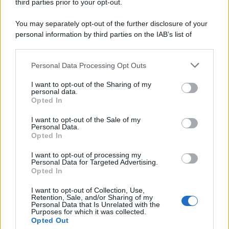
third parties prior to your opt-out.
You may separately opt-out of the further disclosure of your
personal information by third parties on the IAB’s list of
downstream participants.
Personal Data Processing Opt Outs
This information may also be disclosed by us to third parties
on the IAB’s List of Downstream Participants that may further
I want to opt-out of the Sharing of my
disclose it to other third parties.
personal data.
Opted In
Please note that this website/app uses one or more Google
services and may gather and store information including but
I want to opt-out of the Sale of my
Personal Data.
not limited to your visit or usage behaviour. You may click to
Opted In
grant or deny consent to Google and its third-party tags to
use your data for below specified purposes in below Google
I want to opt-out of processing my
consent section.
Personal Data for Targeted Advertising.
Opted In
I want to opt-out of Collection, Use,
Retention, Sale, and/or Sharing of my
Personal Data that Is Unrelated with the
Purposes for which it was collected.
Opted Out