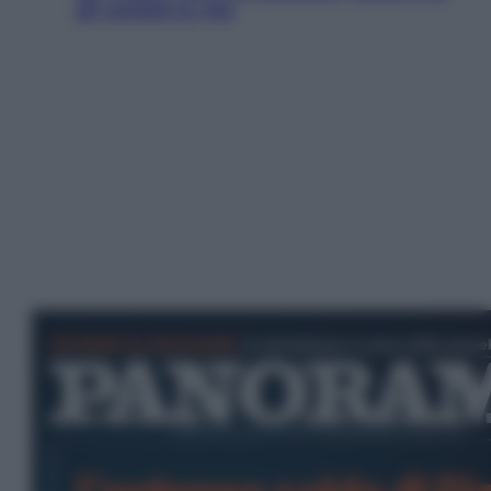
gli cambiò la vita