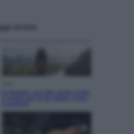
ggi anche
Viaggi
In Vietnam, con stile. Guida a tutto
il meglio che c’è da vedere, vivere
(e gustare)