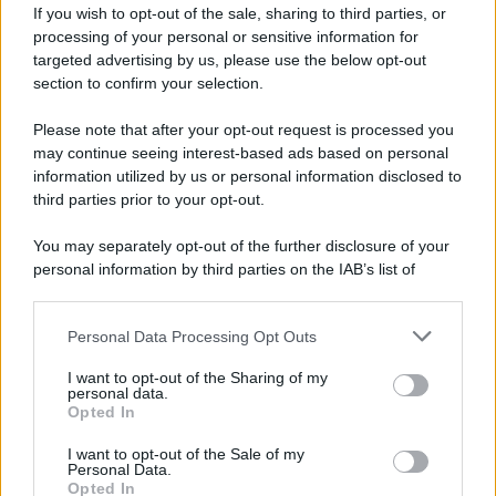
If you wish to opt-out of the sale, sharing to third parties, or
processing of your personal or sensitive information for
targeted advertising by us, please use the below opt-out
section to confirm your selection.
Please note that after your opt-out request is processed you
may continue seeing interest-based ads based on personal
information utilized by us or personal information disclosed to
third parties prior to your opt-out.
You may separately opt-out of the further disclosure of your
personal information by third parties on the IAB’s list of
downstream participants.
Personal Data Processing Opt Outs
This information may also be disclosed by us to third parties
on the IAB’s List of Downstream Participants that may further
I want to opt-out of the Sharing of my
disclose it to other third parties.
personal data.
Opted In
Please note that this website/app uses one or more Google
services and may gather and store information including but
I want to opt-out of the Sale of my
Personal Data.
not limited to your visit or usage behaviour. You may click to
Opted In
grant or deny consent to Google and its third-party tags to