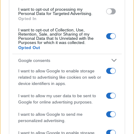
use your data for below specified purposes in below Google
I want to opt-out of processing my
consent section.
Personal Data for Targeted Advertising.
Opted In
I want to opt-out of Collection, Use,
Retention, Sale, and/or Sharing of my
Personal Data that Is Unrelated with the
Purposes for which it was collected.
Opted Out
Google consents
I want to allow Google to enable storage
related to advertising like cookies on web or
device identifiers in apps.
I want to allow my user data to be sent to
Google for online advertising purposes.
I want to allow Google to send me
personalized advertising.
I want to allow Google to enable storage