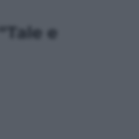
 “Tale e