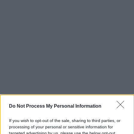
Do Not Process My Personal Information
If you wish to opt-out of the sale, sharing to third parties, or
processing of your personal or sensitive information for
targeted advertising by us, please use the below opt-out