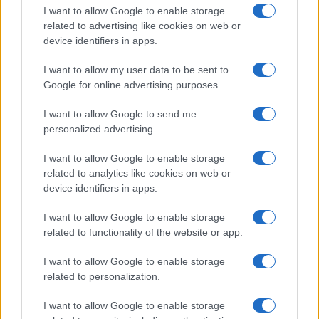
I want to allow Google to enable storage
related to advertising like cookies on web or
device identifiers in apps.
I want to allow my user data to be sent to
Google for online advertising purposes.
I want to allow Google to send me
personalized advertising.
I want to allow Google to enable storage
related to analytics like cookies on web or
device identifiers in apps.
I want to allow Google to enable storage
related to functionality of the website or app.
I want to allow Google to enable storage
related to personalization.
I want to allow Google to enable storage