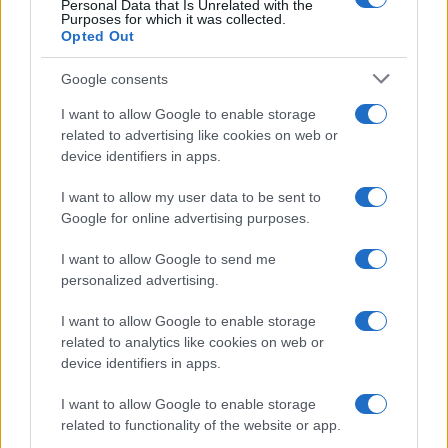
Personal Data that Is Unrelated with the
Purposes for which it was collected.
Opted Out
Google consents
I want to allow Google to enable storage
related to advertising like cookies on web or
device identifiers in apps.
I want to allow my user data to be sent to
Google for online advertising purposes.
I want to allow Google to send me
personalized advertising.
I want to allow Google to enable storage
related to analytics like cookies on web or
device identifiers in apps.
I want to allow Google to enable storage
related to functionality of the website or app.