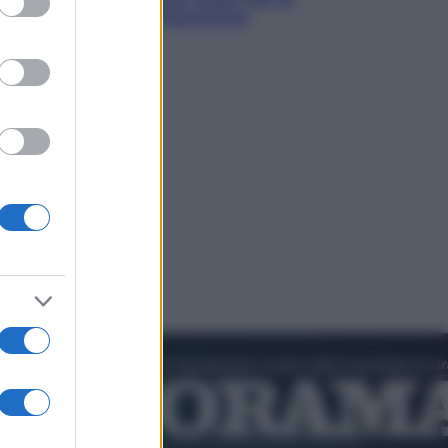
Pedro Sanchez in Mauritania