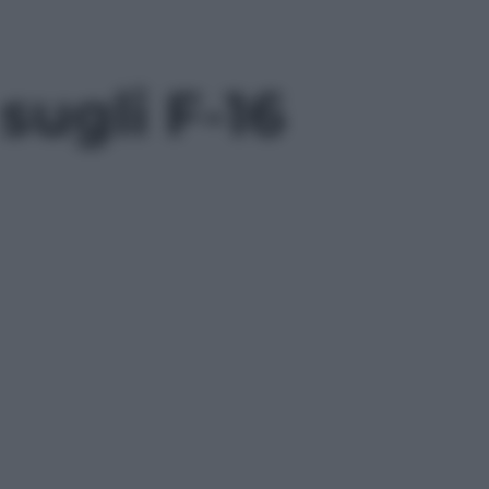
sugli F-16