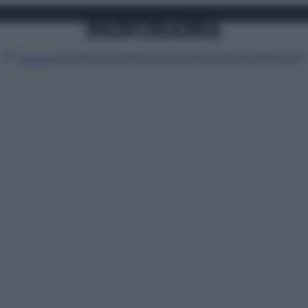
Attualità
Lifestyle
Moda
Video
Podcast
Abbonati
MENU