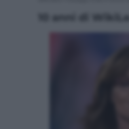
10 anni di WikiL