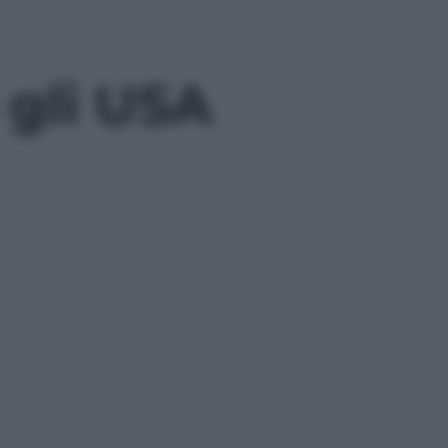
 gli USA