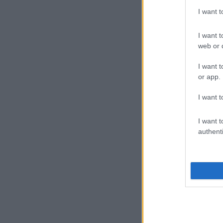
I want 
I want t
web or d
I want t
or app.
I want t
I want t
authenti