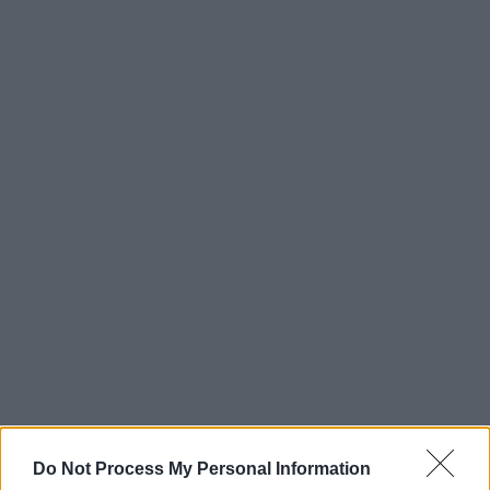
Do Not Process My Personal Information