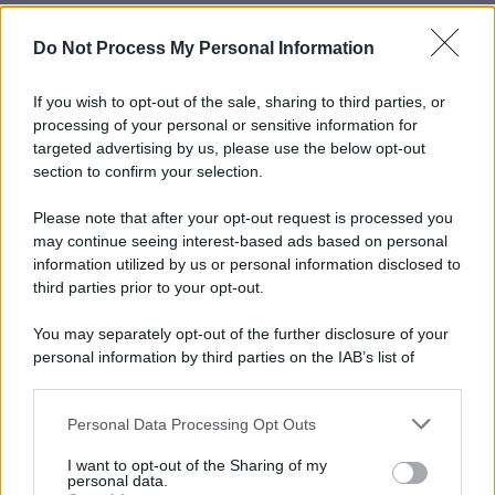
Do Not Process My Personal Information
If you wish to opt-out of the sale, sharing to third parties, or
processing of your personal or sensitive information for
targeted advertising by us, please use the below opt-out
section to confirm your selection.
Please note that after your opt-out request is processed you
may continue seeing interest-based ads based on personal
information utilized by us or personal information disclosed to
third parties prior to your opt-out.
You may separately opt-out of the further disclosure of your
personal information by third parties on the IAB’s list of
downstream participants.
Personal Data Processing Opt Outs
This information may also be disclosed by us to third parties
on the IAB’s List of Downstream Participants that may further
I want to opt-out of the Sharing of my
disclose it to other third parties.
personal data.