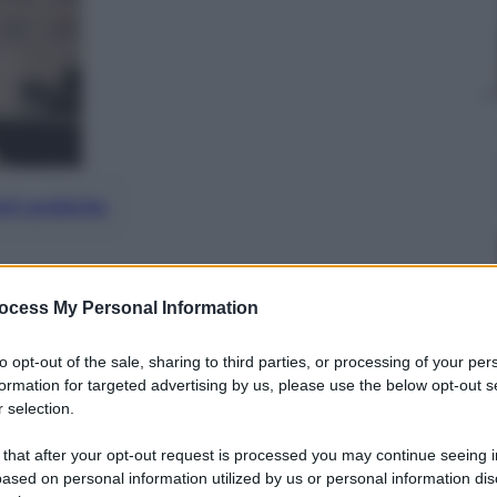
nti preferite
ocess My Personal Information
to opt-out of the sale, sharing to third parties, or processing of your per
formation for targeted advertising by us, please use the below opt-out s
 selection.
 that after your opt-out request is processed you may continue seeing i
ased on personal information utilized by us or personal information dis