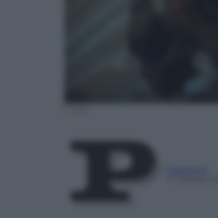
Sony
Redazione
21 Febbraio 2