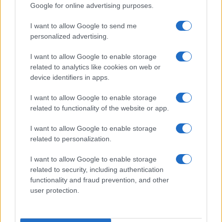
Google for online advertising purposes.
I want to allow Google to send me
personalized advertising.
I want to allow Google to enable storage
related to analytics like cookies on web or
device identifiers in apps.
I want to allow Google to enable storage
related to functionality of the website or app.
I want to allow Google to enable storage
related to personalization.
I want to allow Google to enable storage
related to security, including authentication
functionality and fraud prevention, and other
user protection.