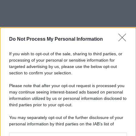
Do Not Process My Personal Information
If you wish to opt-out of the sale, sharing to third parties, or
processing of your personal or sensitive information for
targeted advertising by us, please use the below opt-out
section to confirm your selection.
Please note that after your opt-out request is processed you
may continue seeing interest-based ads based on personal
information utilized by us or personal information disclosed to
third parties prior to your opt-out.
You may separately opt-out of the further disclosure of your
personal information by third parties on the IAB’s list of
downstream participants.