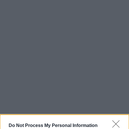
Do Not Process My Personal Information