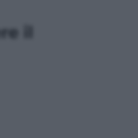
re il