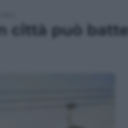
traffico
n città può batte