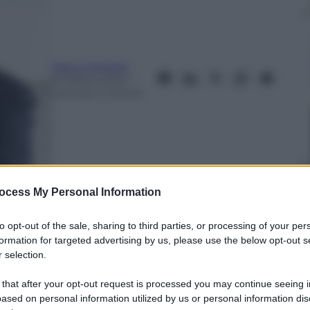
Marco Morello
16 Marzo 2024
–
Lettura: 5 minuti
ocess My Personal Information
to opt-out of the sale, sharing to third parties, or processing of your per
formation for targeted advertising by us, please use the below opt-out s
 selection.
nti preferite
 that after your opt-out request is processed you may continue seeing i
ased on personal information utilized by us or personal information dis