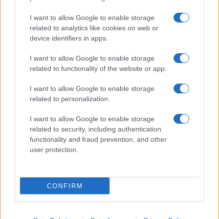
I want to allow Google to enable storage
related to analytics like cookies on web or
device identifiers in apps.
I want to allow Google to enable storage
related to functionality of the website or app.
I want to allow Google to enable storage
related to personalization.
I want to allow Google to enable storage
related to security, including authentication
functionality and fraud prevention, and other
user protection.
CONFIRM