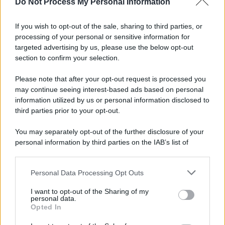
Do Not Process My Personal Information
If you wish to opt-out of the sale, sharing to third parties, or
processing of your personal or sensitive information for
targeted advertising by us, please use the below opt-out
section to confirm your selection.
Please note that after your opt-out request is processed you
may continue seeing interest-based ads based on personal
information utilized by us or personal information disclosed to
third parties prior to your opt-out.
You may separately opt-out of the further disclosure of your
personal information by third parties on the IAB’s list of
downstream participants.
Personal Data Processing Opt Outs
This information may also be disclosed by us to third parties
on the IAB’s List of Downstream Participants that may further
I want to opt-out of the Sharing of my
disclose it to other third parties.
personal data.
Opted In
Please note that this website/app uses one or more Google
services and may gather and store information including but