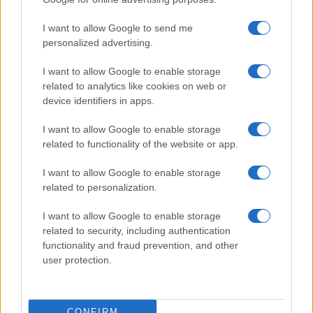
I want to allow Google to send me
personalized advertising.
I want to allow Google to enable storage
related to analytics like cookies on web or
device identifiers in apps.
I want to allow Google to enable storage
related to functionality of the website or app.
I want to allow Google to enable storage
related to personalization.
I want to allow Google to enable storage
related to security, including authentication
functionality and fraud prevention, and other
user protection.
CONFIRM