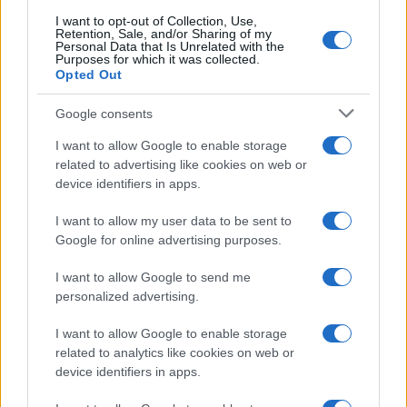
I want to opt-out of Collection, Use,
Retention, Sale, and/or Sharing of my
Personal Data that Is Unrelated with the
Purposes for which it was collected.
Opted Out
Google consents
I want to allow Google to enable storage
related to advertising like cookies on web or
device identifiers in apps.
I want to allow my user data to be sent to
Google for online advertising purposes.
I want to allow Google to send me
personalized advertising.
I want to allow Google to enable storage
related to analytics like cookies on web or
device identifiers in apps.