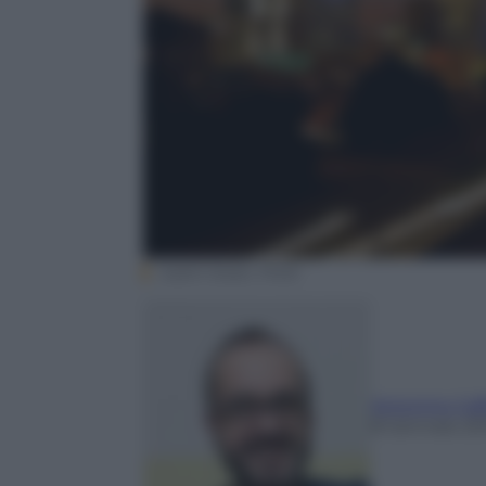
Justin Swan, Flickr
Antonino Caf
8 Gennaio 20