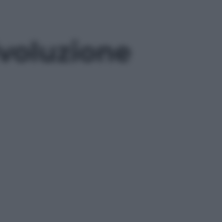
ivoluzione