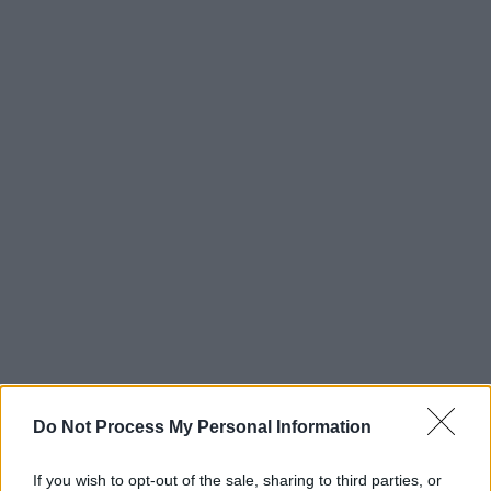
Do Not Process My Personal Information
If you wish to opt-out of the sale, sharing to third parties, or