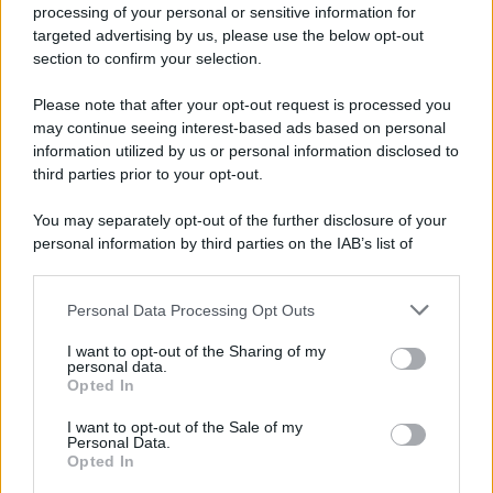
processing of your personal or sensitive information for
targeted advertising by us, please use the below opt-out
section to confirm your selection.
Please note that after your opt-out request is processed you
may continue seeing interest-based ads based on personal
information utilized by us or personal information disclosed to
third parties prior to your opt-out.
You may separately opt-out of the further disclosure of your
personal information by third parties on the IAB’s list of
downstream participants.
Personal Data Processing Opt Outs
This information may also be disclosed by us to third parties
on the IAB’s List of Downstream Participants that may further
I want to opt-out of the Sharing of my
disclose it to other third parties.
personal data.
Opted In
Please note that this website/app uses one or more Google
services and may gather and store information including but
I want to opt-out of the Sale of my
Personal Data.
not limited to your visit or usage behaviour. You may click to
Opted In
grant or deny consent to Google and its third-party tags to
use your data for below specified purposes in below Google