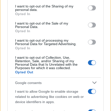
on the IAB’s List of Downstream Participants that may further
I want to opt-out of the Sharing of my
disclose it to other third parties.
personal data.
Opted In
Please note that this website/app uses one or more Google
services and may gather and store information including but
I want to opt-out of the Sale of my
Personal Data.
not limited to your visit or usage behaviour. You may click to
Opted In
grant or deny consent to Google and its third-party tags to
use your data for below specified purposes in below Google
I want to opt-out of processing my
consent section.
Personal Data for Targeted Advertising.
Opted In
I want to opt-out of Collection, Use,
Retention, Sale, and/or Sharing of my
Personal Data that Is Unrelated with the
Purposes for which it was collected.
Opted Out
Google consents
I want to allow Google to enable storage
related to advertising like cookies on web or
device identifiers in apps.