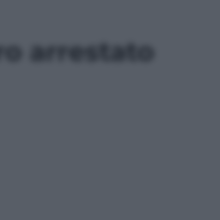
ro arrestato