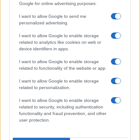
Google for online advertising purposes.
I want to allow Google to send me
personalized advertising.
I want to allow Google to enable storage
related to analytics like cookies on web or
device identifiers in apps.
I want to allow Google to enable storage
related to functionality of the website or app.
I want to allow Google to enable storage
related to personalization.
I want to allow Google to enable storage
related to security, including authentication
functionality and fraud prevention, and other
user protection.