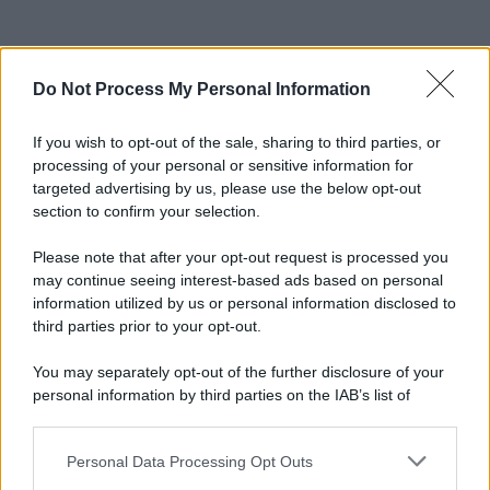
Do Not Process My Personal Information
If you wish to opt-out of the sale, sharing to third parties, or
processing of your personal or sensitive information for
targeted advertising by us, please use the below opt-out
section to confirm your selection.
Please note that after your opt-out request is processed you
may continue seeing interest-based ads based on personal
information utilized by us or personal information disclosed to
third parties prior to your opt-out.
You may separately opt-out of the further disclosure of your
personal information by third parties on the IAB’s list of
downstream participants.
Personal Data Processing Opt Outs
This information may also be disclosed by us to third parties
on the IAB’s List of Downstream Participants that may further