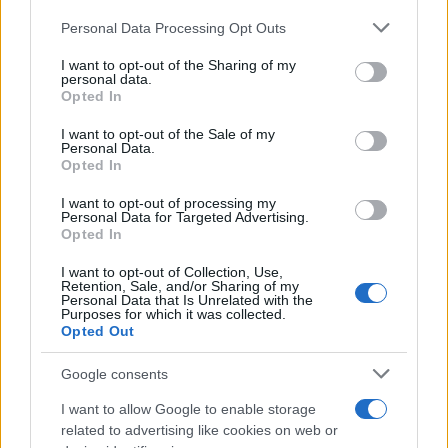
Personal Data Processing Opt Outs
This information may also be disclosed by us to third parties
on the IAB’s List of Downstream Participants that may further
I want to opt-out of the Sharing of my
disclose it to other third parties.
personal data.
Opted In
Please note that this website/app uses one or more Google
services and may gather and store information including but
I want to opt-out of the Sale of my
Personal Data.
not limited to your visit or usage behaviour. You may click to
Opted In
grant or deny consent to Google and its third-party tags to
use your data for below specified purposes in below Google
I want to opt-out of processing my
consent section.
Personal Data for Targeted Advertising.
Opted In
I want to opt-out of Collection, Use,
Retention, Sale, and/or Sharing of my
Personal Data that Is Unrelated with the
Purposes for which it was collected.
Opted Out
Google consents
I want to allow Google to enable storage
related to advertising like cookies on web or