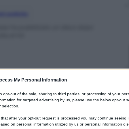
nti preferite
dinese ha pubblicato un disco dopo
ta di hit
ocess My Personal Information
to opt-out of the sale, sharing to third parties, or processing of your per
formation for targeted advertising by us, please use the below opt-out s
 selection.
 that after your opt-out request is processed you may continue seeing i
ased on personal information utilized by us or personal information dis