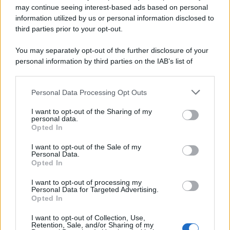
may continue seeing interest-based ads based on personal
information utilized by us or personal information disclosed to
third parties prior to your opt-out.
You may separately opt-out of the further disclosure of your
personal information by third parties on the IAB’s list of
downstream participants.
Personal Data Processing Opt Outs
This information may also be disclosed by us to third parties
on the IAB’s List of Downstream Participants that may further
I want to opt-out of the Sharing of my
disclose it to other third parties.
personal data.
Opted In
Please note that this website/app uses one or more Google
services and may gather and store information including but
I want to opt-out of the Sale of my
Personal Data.
not limited to your visit or usage behaviour. You may click to
Opted In
grant or deny consent to Google and its third-party tags to
use your data for below specified purposes in below Google
I want to opt-out of processing my
consent section.
Personal Data for Targeted Advertising.
Opted In
I want to opt-out of Collection, Use,
Retention, Sale, and/or Sharing of my