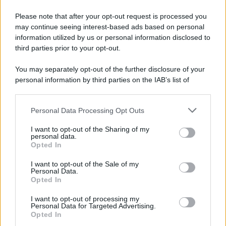
Please note that after your opt-out request is processed you
may continue seeing interest-based ads based on personal
information utilized by us or personal information disclosed to
third parties prior to your opt-out.
You may separately opt-out of the further disclosure of your
personal information by third parties on the IAB’s list of
downstream participants.
Personal Data Processing Opt Outs
This information may also be disclosed by us to third parties
on the IAB’s List of Downstream Participants that may further
I want to opt-out of the Sharing of my
disclose it to other third parties.
personal data.
Opted In
Please note that this website/app uses one or more Google
services and may gather and store information including but
I want to opt-out of the Sale of my
Personal Data.
not limited to your visit or usage behaviour. You may click to
Opted In
grant or deny consent to Google and its third-party tags to
use your data for below specified purposes in below Google
I want to opt-out of processing my
consent section.
Personal Data for Targeted Advertising.
Opted In