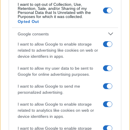
I want to opt-out of Collection, Use,
Retention, Sale, and/or Sharing of my
Personal Data that Is Unrelated with the
Purposes for which it was collected.
Opted Out
Google consents
I want to allow Google to enable storage
related to advertising like cookies on web or
device identifiers in apps.
I want to allow my user data to be sent to
Google for online advertising purposes.
I want to allow Google to send me
personalized advertising.
I want to allow Google to enable storage
related to analytics like cookies on web or
device identifiers in apps.
I want to allow Google to enable storage