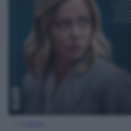
In Edicola