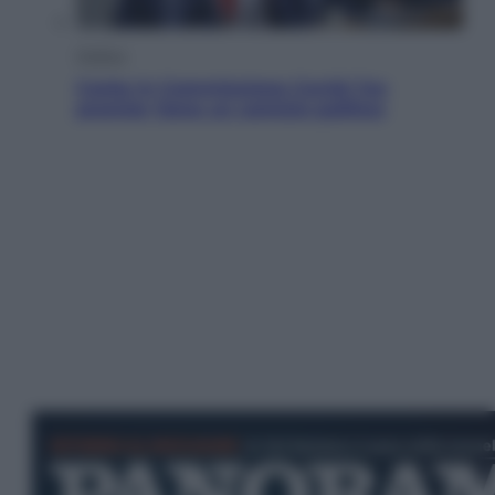
Politica
Conte in Commissione Covid: l’ex
premier tiene un comizio politico